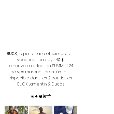
BUCK
, le partenaire officiel de tes 
vacances au pays !😎☀️
La nouvelle collection SUMMER 24 
de vos marques premium est 
disponible dans les 2 boutiques 
BUCK Lamentin & Ducos
☀️🐠🥥🌺🌴